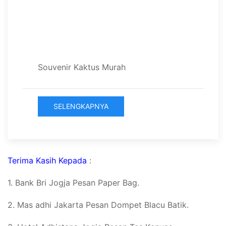
Souvenir Kaktus Murah
SELENGKAPNYA
Terima Kasih Kepada
:
1. Bank Bri Jogja Pesan Paper Bag.
2. Mas adhi Jakarta Pesan Dompet Blacu Batik.