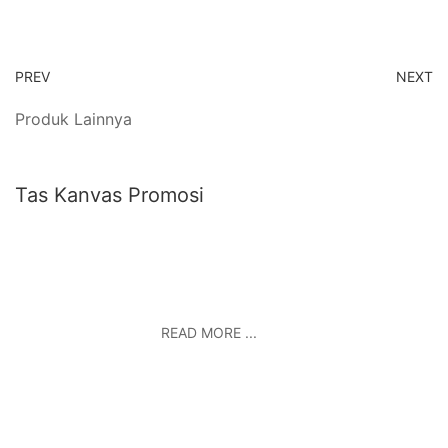
PREV
NEXT
Produk Lainnya
Tas Kanvas Promosi
READ MORE ...