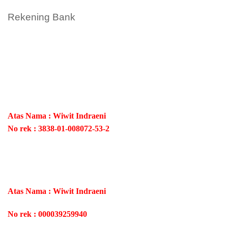
Rekening Bank
Atas Nama : Wiwit Indraeni
No rek : 3838-01-008072-53-2
Atas Nama : Wiwit Indraeni
No rek : 000039259940