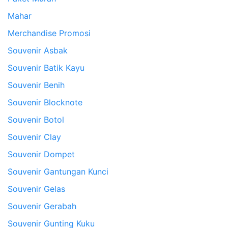
Mahar
Merchandise Promosi
Souvenir Asbak
Souvenir Batik Kayu
Souvenir Benih
Souvenir Blocknote
Souvenir Botol
Souvenir Clay
Souvenir Dompet
Souvenir Gantungan Kunci
Souvenir Gelas
Souvenir Gerabah
Souvenir Gunting Kuku