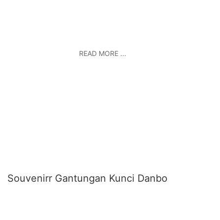
READ MORE ...
Souvenirr Gantungan Kunci Danbo