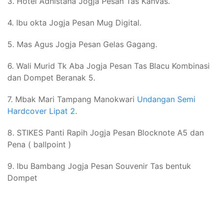
3. Hotel Adhistana Jogja Pesan Tas Kanvas.
4. Ibu okta Jogja Pesan Mug Digital.
5. Mas Agus Jogja Pesan Gelas Gagang.
6. Wali Murid Tk Aba Jogja Pesan Tas Blacu Kombinasi
dan Dompet Beranak 5.
7. Mbak Mari Tampang Manokwari
Undangan Semi
Hardcover Lipat 2
.
8. STIKES Panti Rapih Jogja Pesan Blocknote A5 dan
Pena ( ballpoint )
9. Ibu Bambang Jogja Pesan Souvenir Tas bentuk
Dompet