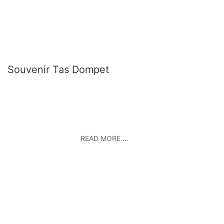
Souvenir Tas Dompet
READ MORE ...