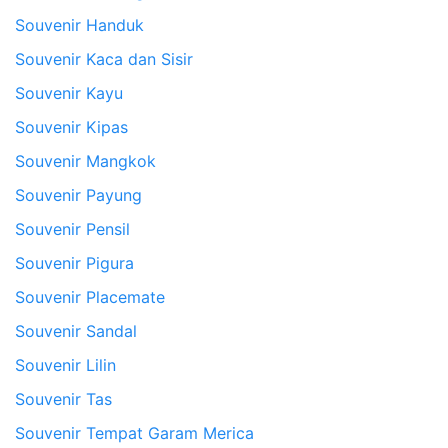
Souvenir Handuk
Souvenir Kaca dan Sisir
Souvenir Kayu
Souvenir Kipas
Souvenir Mangkok
Souvenir Payung
Souvenir Pensil
Souvenir Pigura
Souvenir Placemate
Souvenir Sandal
Souvenir Lilin
Souvenir Tas
Souvenir Tempat Garam Merica