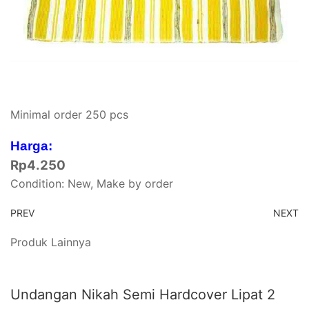
Minimal order 250 pcs
Harga:
Rp
4.250
Condition: New, Make by order
PREV
NEXT
Produk Lainnya
Undangan Nikah Semi Hardcover Lipat 2