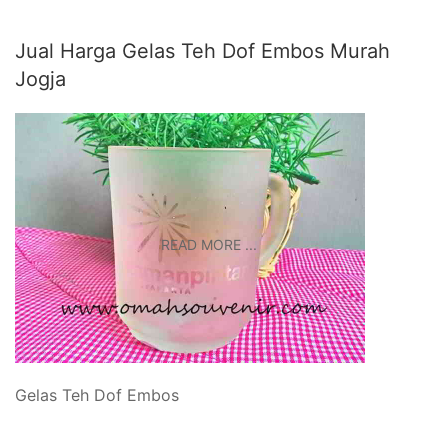
Jual Harga Gelas Teh Dof Embos Murah
Jogja
READ MORE ...
Gelas Teh Dof Embos