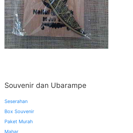
Souvenir dan Ubarampe
Seserahan
Box Souvenir
Paket Murah
Mahar