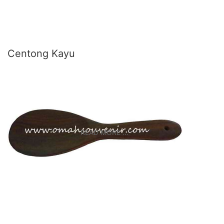
Centong Kayu
READ MORE ...