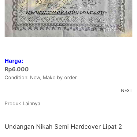
Harga:
Rp
6.000
Condition: New, Make by order
NEXT
Produk Lainnya
Undangan Nikah Semi Hardcover Lipat 2