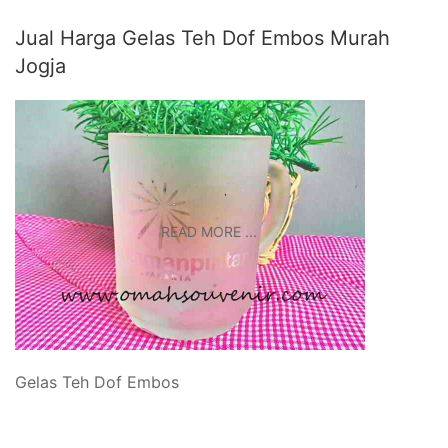
Jual Harga Gelas Teh Dof Embos Murah
Jogja
READ MORE ...
Gelas Teh Dof Embos