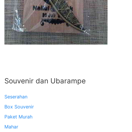
Souvenir dan Ubarampe
Seserahan
Box Souvenir
Paket Murah
Mahar