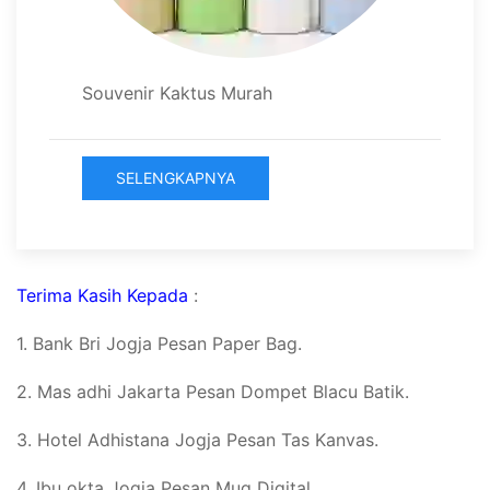
Souvenir Kaktus Murah
SELENGKAPNYA
Terima Kasih Kepada
:
1. Bank Bri Jogja Pesan Paper Bag.
2. Mas adhi Jakarta Pesan Dompet Blacu Batik.
3. Hotel Adhistana Jogja Pesan Tas Kanvas.
4. Ibu okta Jogja Pesan Mug Digital.