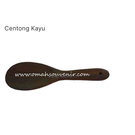
Centong Kayu
READ MORE ...